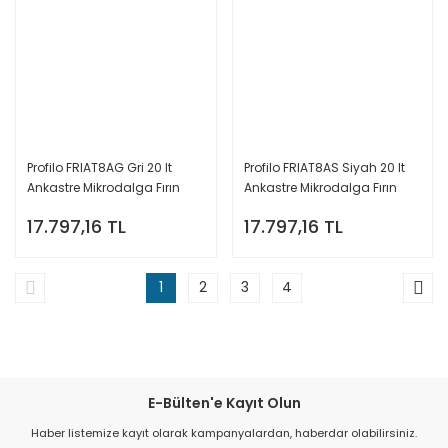
Profilo FRIAT8AG Gri 20 lt
Profilo FRIAT8AS Siyah 20 lt
Ankastre Mikrodalga Fırın
Ankastre Mikrodalga Fırın
17.797,16 TL
17.797,16 TL
1
2
3
4
E-Bülten'e Kayıt Olun
Haber listemize kayıt olarak kampanyalardan, haberdar olabilirsiniz.