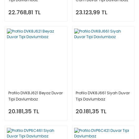
22.768,81 TL
23.123,99 TL
Profilo DVK8J621 Beyaz Duvar
Profilo DVK8J661 Siyah Duvar
Tipi Davlumbaz
Tipi Davlumbaz
20.181,35 TL
20.181,35 TL