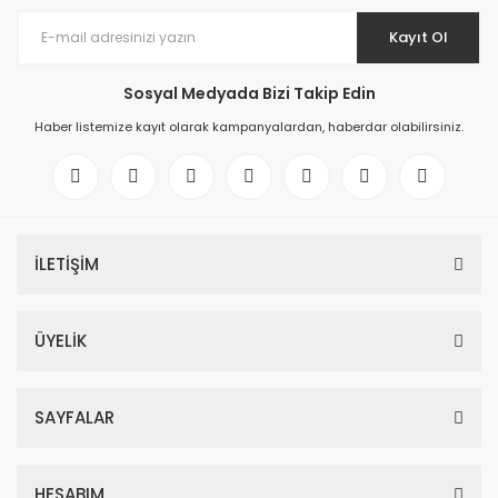
Kayıt Ol
Sosyal Medyada Bizi Takip Edin
Haber listemize kayıt olarak kampanyalardan, haberdar olabilirsiniz.
İLETİŞİM
ÜYELİK
SAYFALAR
HESABIM