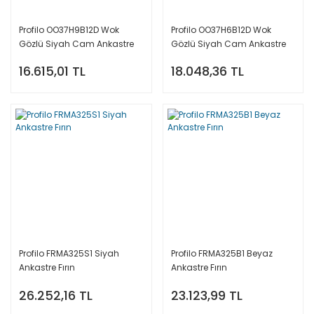
Profilo OO37H9B12D Wok
Profilo OO37H6B12D Wok
Gözlü Siyah Cam Ankastre
Gözlü Siyah Cam Ankastre
Ocak
Ocak
16.615,01 TL
18.048,36 TL
Profilo FRMA325S1 Siyah
Profilo FRMA325B1 Beyaz
Ankastre Fırın
Ankastre Fırın
26.252,16 TL
23.123,99 TL