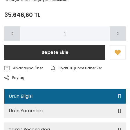
35.646,60 TL
Sepete Ekle
Arkadaşına Öner
Fiyatı Düşünce Haber Ver
Paylaş
Ürün Bilgisi
Ürün Yorumları
Taksit Seçenekleri