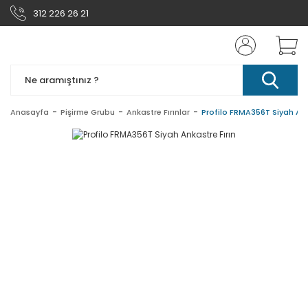
312 226 26 21
Anasayfa
Pişirme Grubu
Ankastre Fırınlar
Profilo FRMA356T Siyah Ank