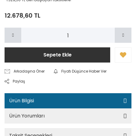
12.678,60 TL
Sepete Ekle
Arkadaşına Öner
Fiyatı Düşünce Haber Ver
Paylaş
Ürün Bilgisi
Ürün Yorumları
Taksit Seçenekleri