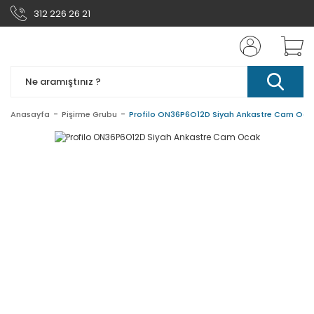
312 226 26 21
Anasayfa
Pişirme Grubu
Profilo ON36P6O12D Siyah Ankastre Cam Oca