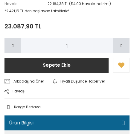
Havale
22.164,38 TL (%4,00 havale indirimi)
*2.421,15 TL den başlayan taksitlerle!
23.087,90 TL
Sepete Ekle
Arkadaşına Öner
Fiyatı Düşünce Haber Ver
Paylaş
Kargo Bedava
Ürün Bilgisi