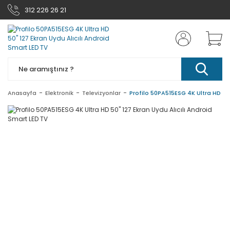
312 226 26 21
Anasayfa
Elektronik
Televizyonlar
Profilo 50PA515ESG 4K Ultra HD 50'