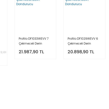
Profilo DF1033WEVV 7
Profilo DF1029WEVV 6
Çekmeceli Derin
Çekmeceli Derin
Dondurucu
Dondurucu
21.987,90 TL
20.898,90 TL
72,61