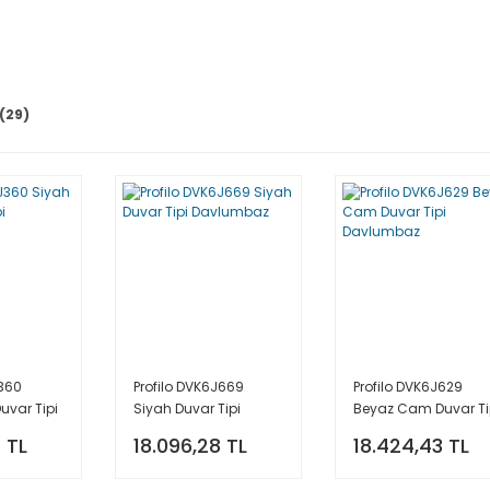
(29)
J360
Profilo DVK6J669
Profilo DVK6J629
var Tipi
Siyah Duvar Tipi
Beyaz Cam Duvar Ti
Davlumbaz
Davlumbaz
 TL
18.096,28 TL
18.424,43 TL