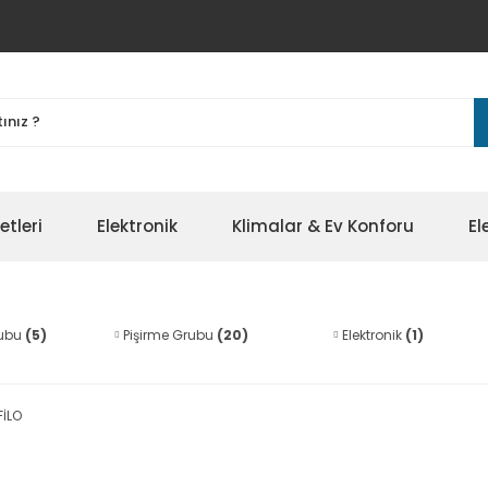
etleri
Elektronik
Klimalar & Ev Konforu
El
rubu
(5)
Pişirme Grubu
(20)
Elektronik
(1)