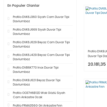
En Populer Olanlar
Profilo DVK6J360 Siyah Cam Duvar Tipi
Davlumbaz
Profilo DVK6J669 Siyah Duvar Tipi
Davlumbaz
Profilo DVK6J629 Beyaz Cam Duvar Tipi
Davlumbaz
Profilo DVK8
Profilo DVK6J429 Beyaz Cam Duvar Tipi
Duvar Tipi 
Davlumbaz
20.181,35
Profilo DVB6K770 Inox Duvar Tipi
Davlumbaz
Profilo DVK8J621 Beyaz Duvar Tipi
Davlumbaz
Profilo OO37H6B12D Wok Gözlü Siyah
Cam Ankastre Ocak
Profilo FRMA356G Gri Ankastre Fırın