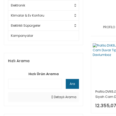
Elektronik
Klimalar & Ev Konforu
Elektrikli Süpürgeler
PROFİLO
Kampanyalar
Hızlı Arama
Hızlı Ürün Arama
Ara
Profilo DVK6
Siyah Cam Du
Detaylı Arama
Davlumbaz
12.355,07