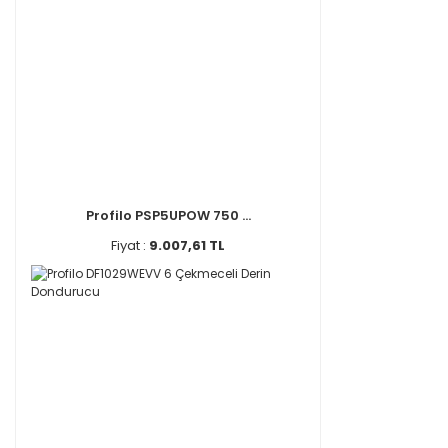
Profilo PSP5UPOW 750 ...
Fiyat :
9.007,61 TL