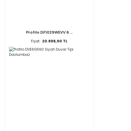
Profilo DF1029WEVV 6 ...
Fiyat :
20.898,90 TL