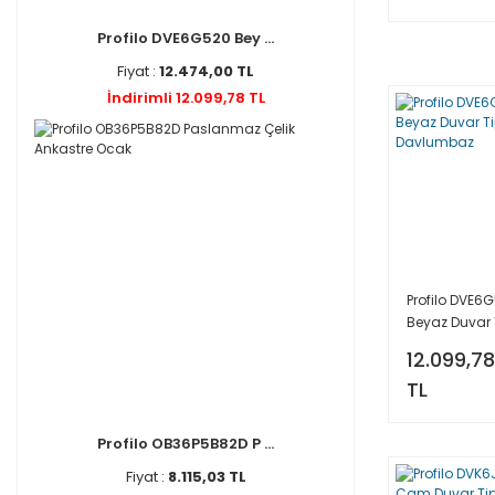
Profilo DVE6G520 Bey ...
Fiyat :
12.474,00 TL
İndirimli 12.099,78 TL
Profilo DVE6
Beyaz Duvar 
Davlumbaz
12.099,78
TL
Profilo OB36P5B82D P ...
Fiyat :
8.115,03 TL