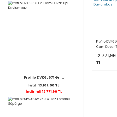
Profilo DVK6J
Cam Duvar T
Davlumbaz
12.771,99
TL
Profilo DVK6J671 Gri ...
Fiyat :
13.167,00 TL
İndirimli 12.771,99 TL