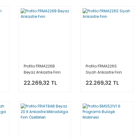
Profilo FRMA226B
Profilo FRMA226S
Beyaz Ankastre Fırın
Siyah Ankastre Fırın
22.269,32 TL
22.269,32 TL