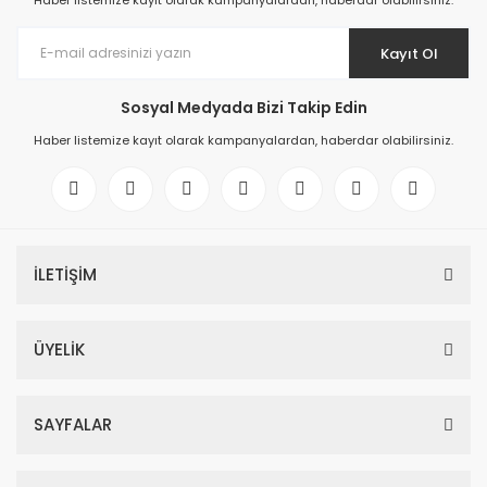
Haber listemize kayıt olarak kampanyalardan, haberdar olabilirsiniz.
Kayıt Ol
Sosyal Medyada Bizi Takip Edin
Haber listemize kayıt olarak kampanyalardan, haberdar olabilirsiniz.
İLETİŞİM
ÜYELİK
SAYFALAR