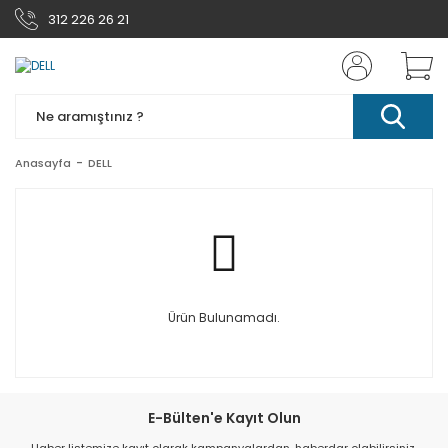
312 226 26 21
Anasayfa
DELL
Ürün Bulunamadı.
E-Bülten'e Kayıt Olun