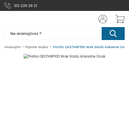
312 226 26 21
Anasayfa
Pişirme Grubu
Profilo OE37H9P10D Wok Gözlü Ankastre Ocak