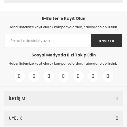
E-Bülten'e Kayıt Olun
Haber listemize kayıt olarak kampanyalardan, haberdar olabilirsiniz.
Kayıt Ol
Sosyal Medyada Bizi Takip Edin
Haber listemize kayıt olarak kampanyalardan, haberdar olabilirsiniz.
İLETİŞİM
ÜYELİK