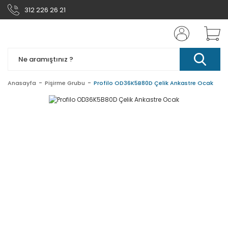
312 226 26 21
Anasayfa
Pişirme Grubu
Profilo OD36K5B80D Çelik Ankastre Ocak