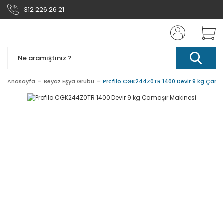
312 226 26 21
Anasayfa
Beyaz Eşya Grubu
Profilo CGK244Z0TR 1400 Devir 9 kg Çama