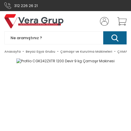
312 226 26 21
Anasayfa
Beyaz Eşya Grubu
Çamaşır ve Kurutma Makineleri
ÇAMAŞIR